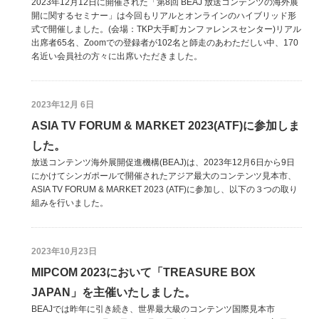
2023年12月12日に開催された「第8回 BEAJ 放送コンテンツの海外展
開に関するセミナー」は今回もリアルとオンラインのハイブリッド形
式で開催しました。(会場：TKP大手町カンファレンスセンター)リアル
出席者65名、Zoomでの登録者が102名と師走のあわただしい中、170
名近い会員社の方々に出席いただきました。
2023年12月 6日
ASIA TV FORUM & MARKET 2023(ATF)に参加しま
した。
放送コンテンツ海外展開促進機構(BEAJ)は、2023年12月6日から9日
にかけてシンガポールで開催されたアジア最大のコンテンツ見本市、
ASIA TV FORUM & MARKET 2023 (ATF)に参加し、以下の３つの取り
組みを行いました。
2023年10月23日
MIPCOM 2023において「TREASURE BOX
JAPAN」を主催いたしました。
BEAJでは昨年に引き続き、世界最大級のコンテンツ国際見本市