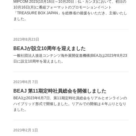
MIPCOM 2023(10月16日～10月20日：仏・カンヌ)において、初日の
10月16日(月)に番組フォーマットのプロモーションイベント
「TREASURE BOX JAPAN」を総務省の後援をいただき、主催いたし
ました。
2023年8月23日
BEAJが設立10周年を迎えました
一般社団法人放送コンテンツ海外展開促進機構(BEAJ)は2023年8月23
日に設立10周年を迎えました。
2023年6月 7日
BEAJ 第11期定時社員総会を開催しました
BEAJは2023年6月7日、第11期定時社員総会をリアルとオンラインの
ハイブリッド形式で開催しました。リアルでの開催は４年ぶりとなり
ました。
2023年2月 1日